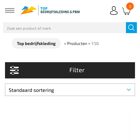
0
Top bedrijfskleding
>
Producten
>
7.50
Filter