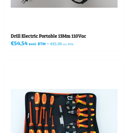
Drill Electric Portable 13Mm 110Vac
€
54,54
-
excl. BTW
€
65,99
incl. BTW