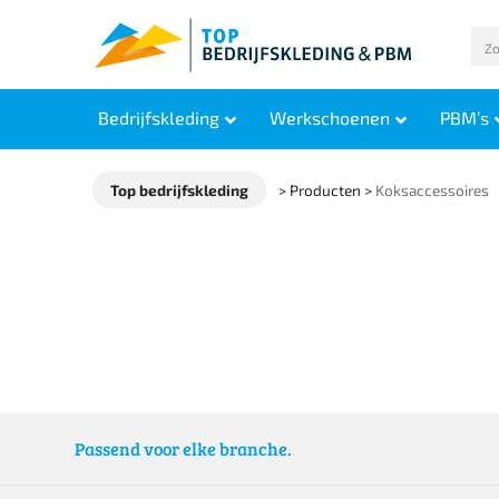
Bedrijfskleding
Werkschoenen
PBM’s
Top bedrijfskleding
>
Producten
>
Koksaccessoires
Passend voor elke branche.