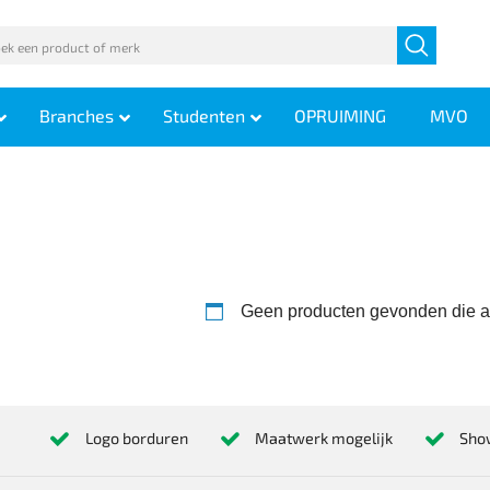
Branches
Studenten
OPRUIMING
MVO
Geen producten gevonden die aa
Logo borduren
Maatwerk mogelijk
Sho