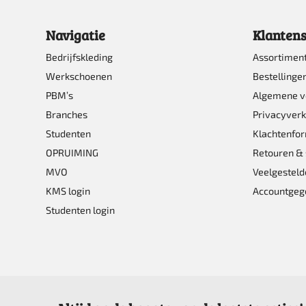
Navigatie
Klantens
Bedrijfskleding
Assortimen
Werkschoenen
Bestellinge
PBM’s
Algemene 
Branches
Privacyverk
Studenten
Klachtenfor
OPRUIMING
Retouren & 
MVO
Veelgesteld
KMS login
Accountgeg
Studenten login