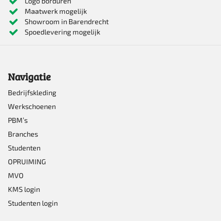
Logo borduren
Maatwerk mogelijk
Showroom in Barendrecht
Spoedlevering mogelijk
Navigatie
Bedrijfskleding
Werkschoenen
PBM’s
Branches
Studenten
OPRUIMING
MVO
KMS login
Studenten login