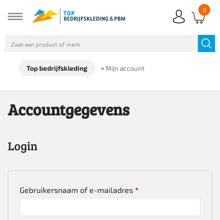
0
Top bedrijfskleding
>
Mijn account
Accountgegevens
Login
Vereist
Gebruikersnaam of e-mailadres
*