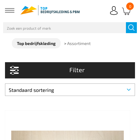
0
Top bedrijfskleding
>
Assortiment
Filter