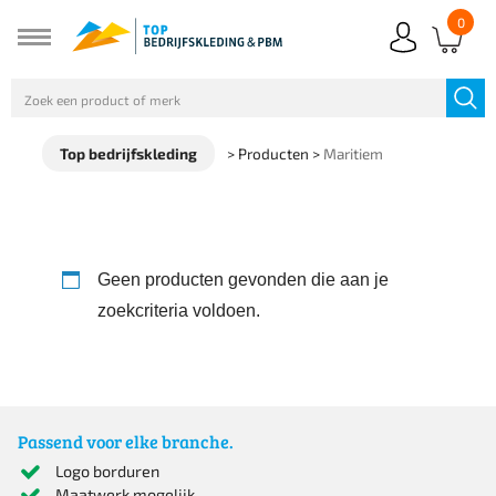
0
Top bedrijfskleding
>
Producten
>
Maritiem
Geen producten gevonden die aan je
zoekcriteria voldoen.
Passend voor elke branche.
Logo borduren
Maatwerk mogelijk