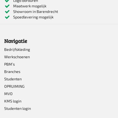
Logo borduren
Maatwerk mogelijk
Showroom in Barendrecht
Spoedlevering mogelijk
Navigatie
Bedrijfskleding
Werkschoenen
PBM’s
Branches
Studenten
OPRUIMING
MVO
KMS login
Studenten login