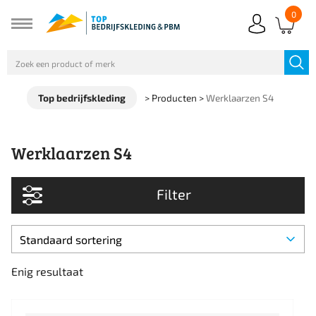
0
Top bedrijfskleding
>
Producten
>
Werklaarzen S4
Werklaarzen S4
Filter
Enig resultaat