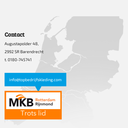
Contact
Augustapolder 48,
2992 SR Barendrecht
t. 0180-745741
info@topbedrijfskleding.com