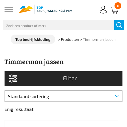
0
Top bedrijfskleding
>
Producten
>
Timmerman jassen
Timmerman jassen
Filter
Enig resultaat