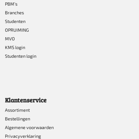
PBM’s
de
Branches
productpagina
Studenten
OPRUIMING
MVO
KMS login
Studenten login
Klantenservice
Assortiment
Bestellingen
Algemene voorwaarden
Privacyverklaring