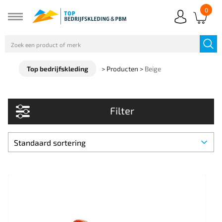
0
Top bedrijfskleding
>
Producten
>
Beige
Filter