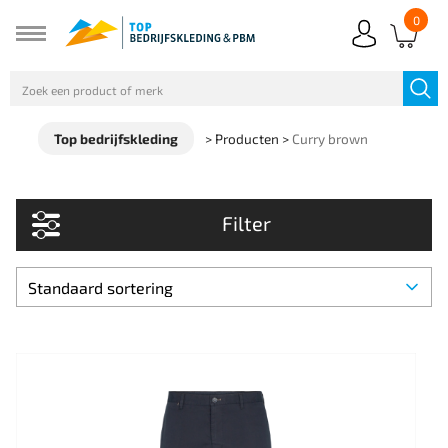
0
Top bedrijfskleding
>
Producten
>
Curry brown
Filter