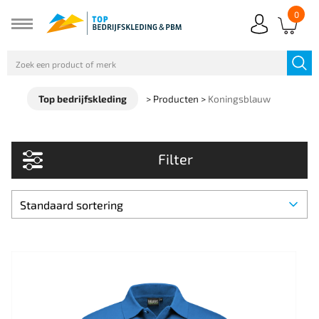
0
Top bedrijfskleding
>
Producten
>
Koningsblauw
Filter