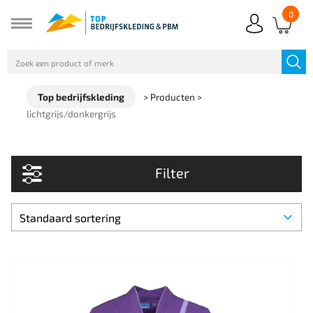
0
Top bedrijfskleding
>
Producten
>
lichtgrijs/donkergrijs
Filter