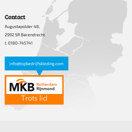
Contact
Augustapolder 48,
2992 SR Barendrecht
t. 0180-745741
info@topbedrijfskleding.com