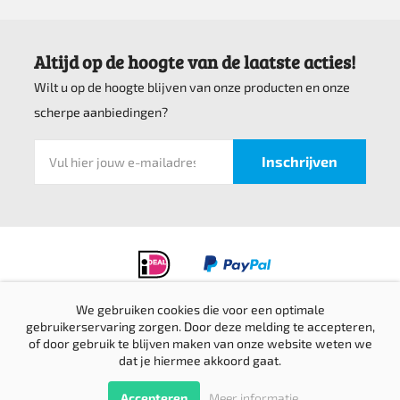
Altijd op de hoogte van de laatste acties!
Wilt u op de hoogte blijven van onze producten en onze
scherpe aanbiedingen?
We gebruiken cookies die voor een optimale
gebruikerservaring zorgen. Door deze melding te accepteren,
Privacyverklaring
of door gebruik te blijven maken van onze website weten we
Verzending & retournering
dat je hiermee akkoord gaat.
Sitemap
© Top bedrijfskleding 2016-2026 |
Website door Creative Skills
Terug
Accepteren
Meer informatie