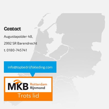
Contact
Augustapolder 48,
2992 SR Barendrecht
t. 0180-745741
info@topbedrijfskleding.com