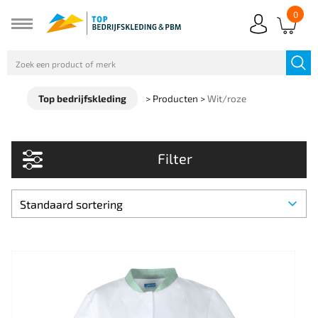
0
Top bedrijfskleding
>
Producten
>
Wit/roze
Filter