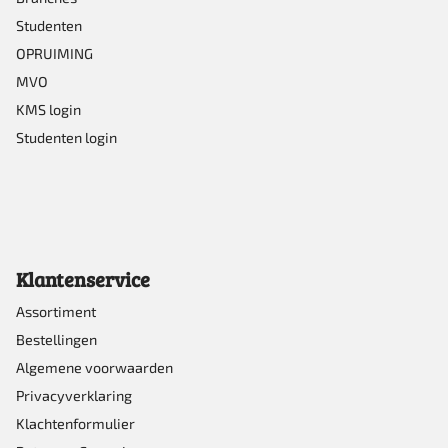
productpagina
Studenten
OPRUIMING
MVO
KMS login
Studenten login
Klantenservice
Assortiment
Bestellingen
Algemene voorwaarden
Privacyverklaring
Klachtenformulier