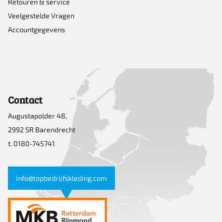
Retouren & service
Veelgestelde Vragen
Accountgegevens
Contact
Augustapolder 48,
2992 SR Barendrecht
t. 0180-745741
info@topbedrijfskleding.com