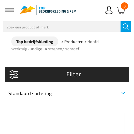
0
Top bedrijfskleding
>
Producten
>
Hoofd
werktuigkundige- 4 strepen/ schroef
Filter