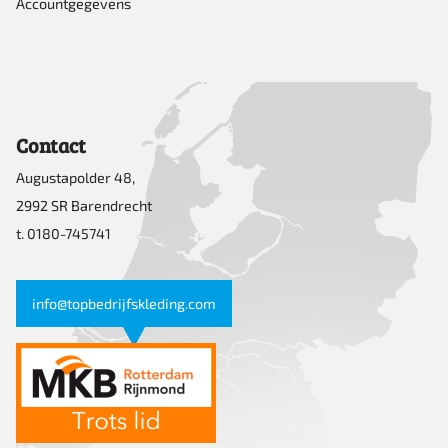
Accountgegevens
Contact
Augustapolder 48,
2992 SR Barendrecht
t. 0180-745741
info@topbedrijfskleding.com