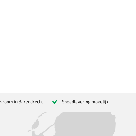
wroom in Barendrecht
Spoedlevering mogelijk