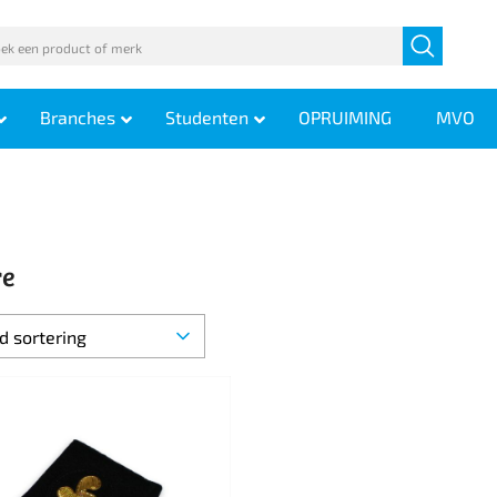
Branches
Studenten
OPRUIMING
MVO
re