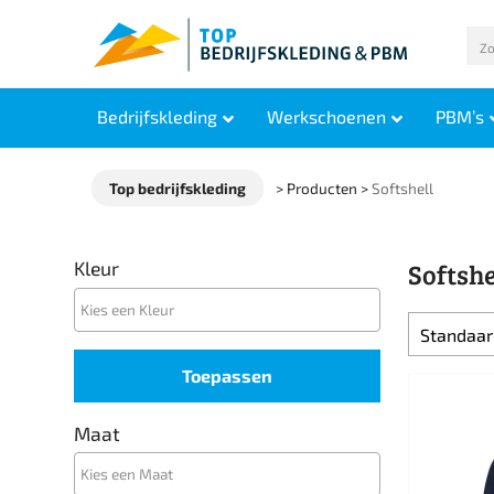
Bedrijfskleding
Werkschoenen
PBM’s
Top bedrijfskleding
>
Producten
>
Softshell
Kleur
Softshe
Toepassen
Maat