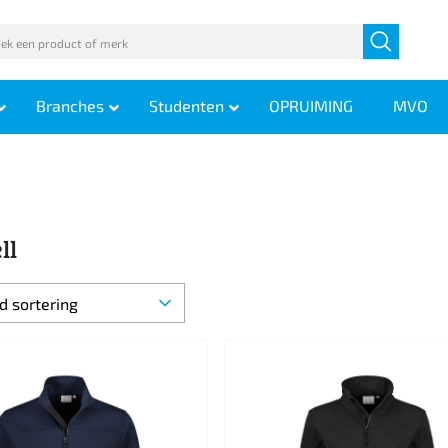
Branches
Studenten
OPRUIMING
MVO
ll