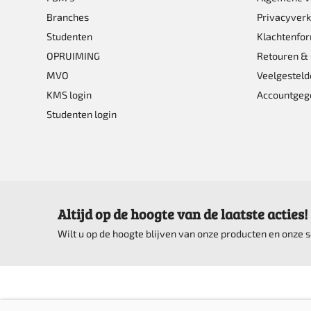
op
Branches
Privacyverk
de
Studenten
Klachtenfor
product
OPRUIMING
Retouren & 
MVO
Veelgesteld
KMS login
Accountgeg
Studenten login
Altijd op de hoogte van de laatste acties!
Wilt u op de hoogte blijven van onze producten en onze