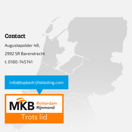
Contact
Augustapolder 48,
2992 SR Barendrecht
t. 0180-745741
info@topbedrijfskleding.com