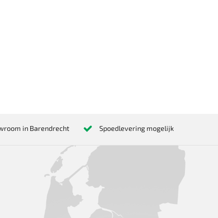
wroom in Barendrecht
Spoedlevering mogelijk