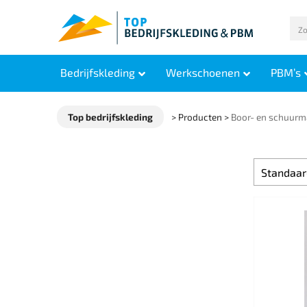
Bedrijfskleding
Werkschoenen
PBM’s
Top bedrijfskleding
>
Producten
>
Boor- en schuurm