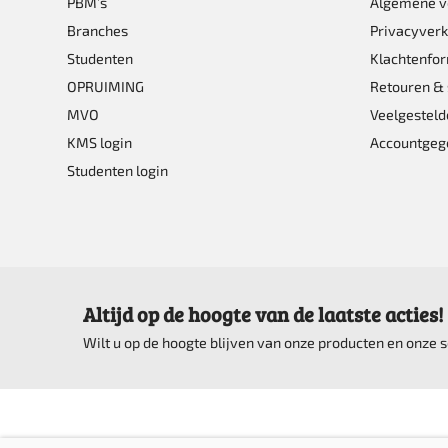
PBM’s
Algemene 
Branches
Privacyverk
Studenten
Klachtenfor
OPRUIMING
Retouren & 
MVO
Veelgesteld
KMS login
Accountgeg
Studenten login
Altijd op de hoogte van de laatste acties!
Wilt u op de hoogte blijven van onze producten en onze