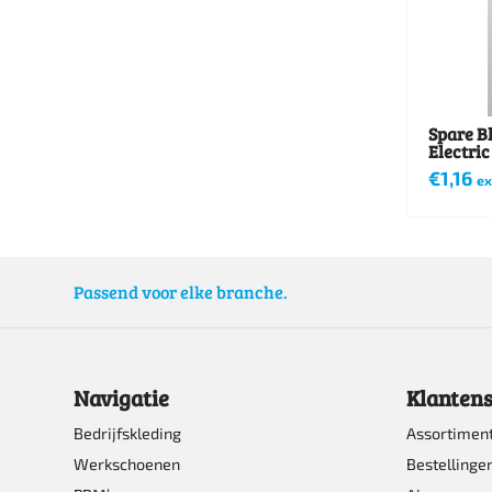
Spare Bl
Electric
€
1,16
ex
Passend voor elke branche.
Navigatie
Klantens
Bedrijfskleding
Assortimen
Werkschoenen
Bestellinge