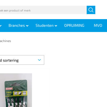
Branches
Studenten
OPRUIMING
MVO
achines