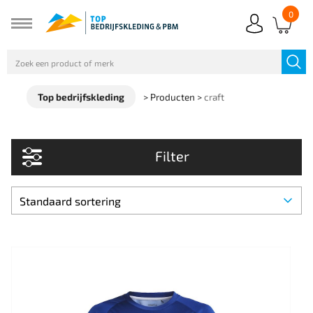
0
Top bedrijfskleding
>
Producten
>
craft
Filter