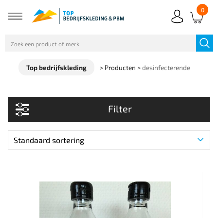
0
Top bedrijfskleding
>
Producten
>
desinfecterende
Filter