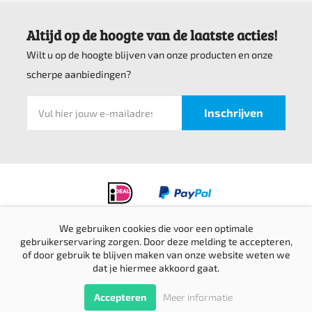
Altijd op de hoogte van de laatste acties!
Wilt u op de hoogte blijven van onze producten en onze
scherpe aanbiedingen?
We gebruiken cookies die voor een optimale
gebruikerservaring zorgen. Door deze melding te accepteren,
Privacyverklaring
of door gebruik te blijven maken van onze website weten we
Verzending & retournering
dat je hiermee akkoord gaat.
Sitemap
© Top bedrijfskleding 2016-2026 |
Website door Creative Skills
Terug
Accepteren
Meer informatie
naar boven