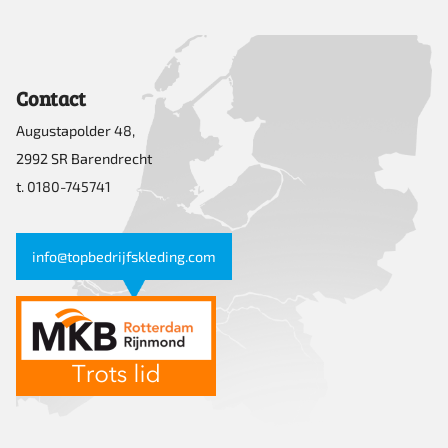
Contact
Augustapolder 48,
2992 SR Barendrecht
t. 0180-745741
info@topbedrijfskleding.com