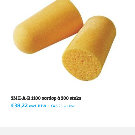
3M E-A-R 1100 oordop á 200 stuks
€
38,22
-
excl. BTW
€
46,25
incl. BTW