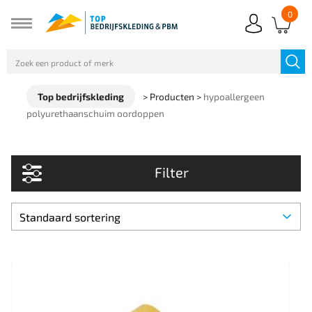
0
Top bedrijfskleding
>
Producten
>
hypoallergeen
polyurethaanschuim oordoppen
Filter