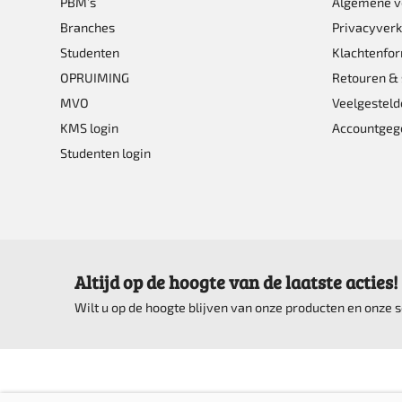
PBM’s
Algemene 
Branches
Privacyverk
Studenten
Klachtenfor
OPRUIMING
Retouren & 
MVO
Veelgesteld
KMS login
Accountgeg
Studenten login
Altijd op de hoogte van de laatste acties!
Wilt u op de hoogte blijven van onze producten en onze