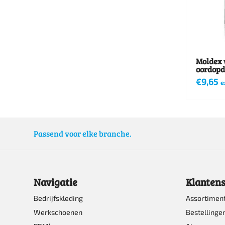
Moldex 
oordopd
€
9,65
e
Passend voor elke branche.
Navigatie
Klantens
Bedrijfskleding
Assortimen
Werkschoenen
Bestellinge