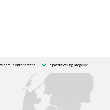
wroom in Barendrecht
Spoedlevering mogelijk