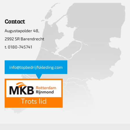
Contact
Augustapolder 48,
2992 SR Barendrecht
t. 0180-745741
info@topbedrijfskleding.com