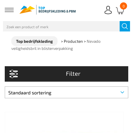
0
Top bedrijfskleding
>
Producten
>
Nevado
veiligheidsbril in blisterverpakking
Filter