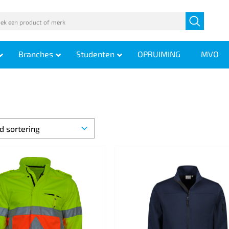
Branches
Studenten
OPRUIMING
MVO