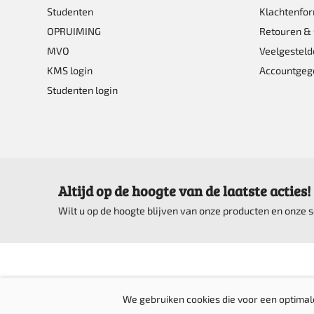
de
Studenten
Klachtenfor
product
OPRUIMING
Retouren & 
MVO
Veelgesteld
KMS login
Accountgeg
Studenten login
Altijd op de hoogte van de laatste acties!
Wilt u op de hoogte blijven van onze producten en onze
We gebruiken cookies die voor een optimal