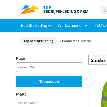
Bedrijfskleding
Werkschoenen
PBM’s
Top bedrijfskleding
>
Producten
>
softshell
Kleur
Toepassen
Maat