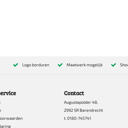
Logo borduren
Maatwerk mogelijk
Sho
ervice
Contact
t
Augustapolder 48,
n
2992 SR Barendrecht
voorwaarden
t. 0180-745741
laring