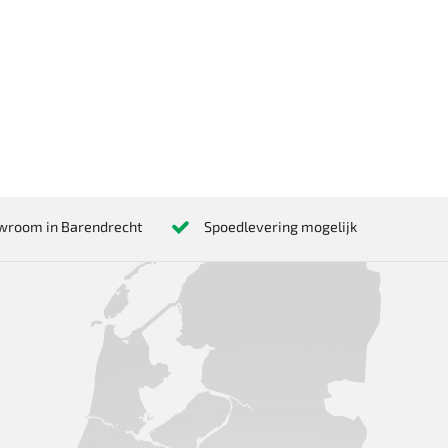
wroom in Barendrecht
Spoedlevering mogelijk