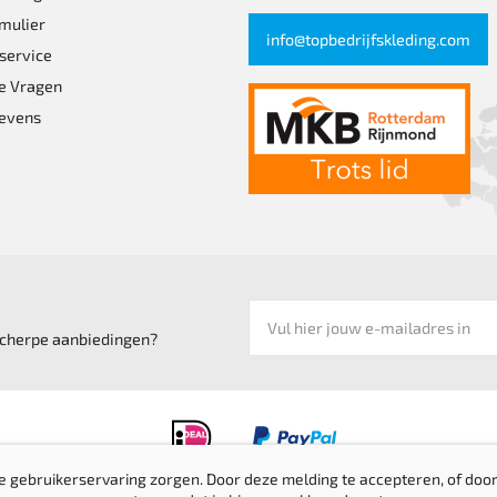
mulier
info@topbedrijfskleding.com
service
e Vragen
evens
 scherpe aanbiedingen?
e gebruikerservaring zorgen. Door deze melding te accepteren, of door