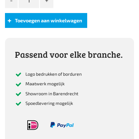
Basic
Polar
Fleece
Toevoegen aan winkelwagen
Jacket
aantal
Passend voor elke branche.
Logo bedrukken of borduren
Maatwerk mogelijk
Showroom in Barendrecht
Spoedlevering mogelijk