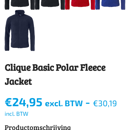
Clique Basic Polar Fleece
Jacket
€
24,95
-
excl. BTW
€
30,19
incl. BTW
Productomschrijving