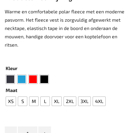
Warme en comfortabele polar fleece met een moderne
pasvorm. Het fleece vest is zorgvuldig afgewerkt met
necktape, elastisch tape in de boord en onderaan de
mouwen, handige doorvoer voor een koptelefoon en
ritsen.
Kleur
Maat
XS
S
M
L
XL
2XL
3XL
4XL
Clique