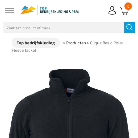
0
Top bedrijfskleding
>
Producten
>
Clique Basic Polar
Fleece Jacket