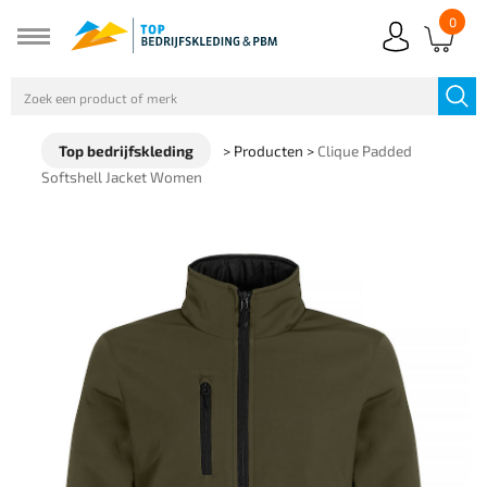
0
Top bedrijfskleding
>
Producten
>
Clique Padded
Softshell Jacket Women