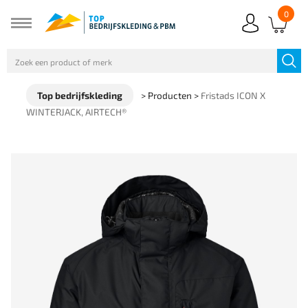
0
Top bedrijfskleding
>
Producten
>
Fristads ICON X
WINTERJACK, AIRTECH®