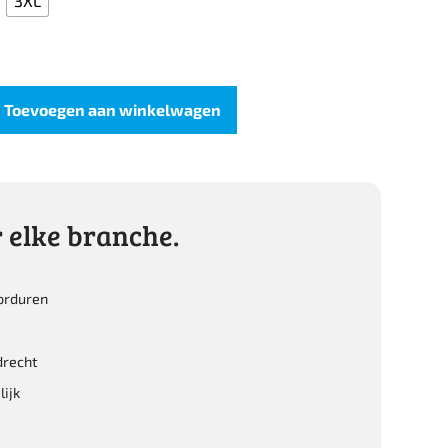
3XL
Toevoegen aan winkelwagen
 elke branche.
orduren
recht
ijk