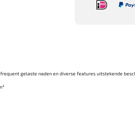
requent gelaste naden en diverse features uitstekende besc
/m²