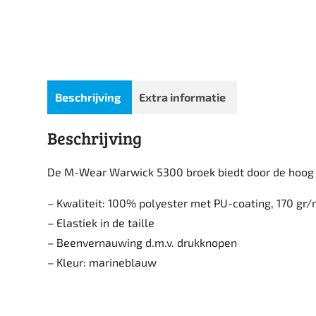
Beschrijving
Extra informatie
Beschrijving
De M-Wear Warwick 5300 broek biedt door de hoog f
– Kwaliteit: 100% polyester met PU-coating, 170 gr
– Elastiek in de taille
– Beenvernauwing d.m.v. drukknopen
– Kleur: marineblauw