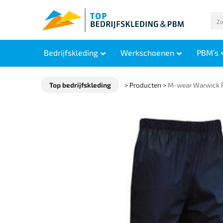
Bedrijfskleding
Werkschoenen
PBM’s
Top bedrijfskleding
>
Producten
>
M-wear Warwick 