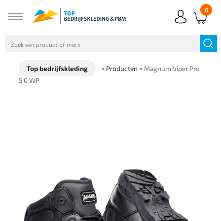
0
Top bedrijfskleding
>
Producten
>
Magnum Viper Pro
5.0 WP