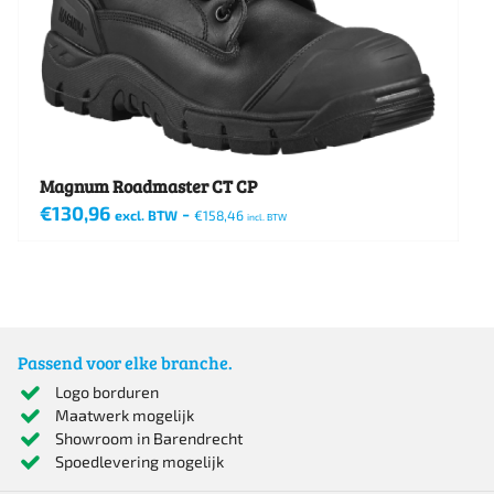
worden
op
de
productpagina
Magnum Roadmaster CT CP
€
130,96
-
excl. BTW
€
158,46
incl. BTW
Dit
product
heeft
meerdere
Passend voor elke branche.
variaties.
Logo borduren
Maatwerk mogelijk
Deze
Showroom in Barendrecht
optie
Spoedlevering mogelijk
kan