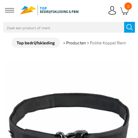
0
Top bedrijfskleding
>
Producten
>
Politie Koppel Riem