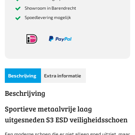
Showroom in Barendrecht
Spoedlevering mogelijk
Beschrijving
Extra informatie
Beschrijving
Sportieve metaalvrije laag
uitgesneden S3 ESD veiligheidsschoen
Een moderne schoen die er niet alleen goed uitziet, maar