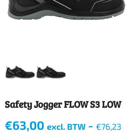
Safety Jogger FLOW S3 LOW
€
63,00
-
excl. BTW
€
76,23