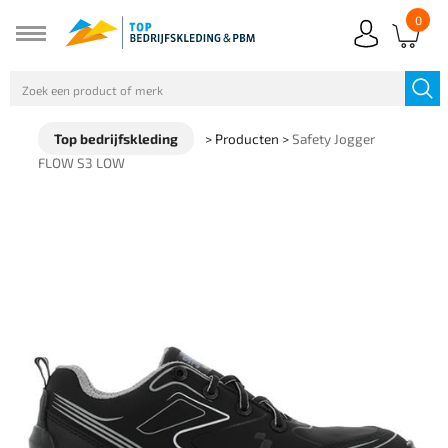
0
Top bedrijfskleding
>
Producten
>
Safety Jogger
FLOW S3 LOW