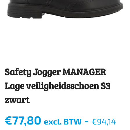
Safety Jogger MANAGER
Lage veiligheidsschoen S3
zwart
€
77,80
-
excl. BTW
€
94,14