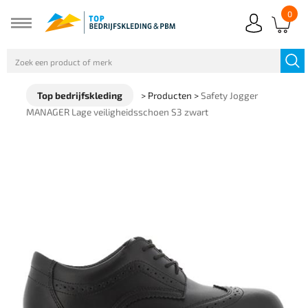
0
Top bedrijfskleding
>
Producten
>
Safety Jogger
MANAGER Lage veiligheidsschoen S3 zwart