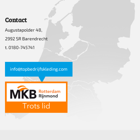
Contact
Augustapolder 48,
2992 SR Barendrecht
t. 0180-745741
info@topbedrijfskleding.com