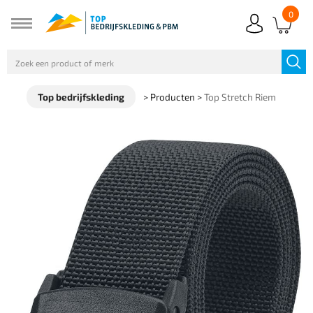
0
Top bedrijfskleding
>
Producten
>
Top Stretch Riem