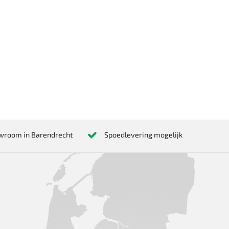
wroom in Barendrecht
Spoedlevering mogelijk