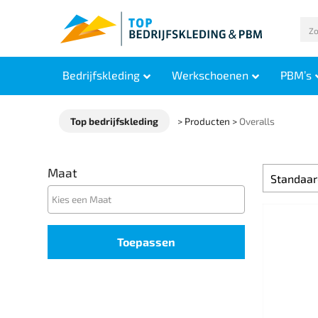
Bedrijfskleding
Werkschoenen
PBM’s
Top bedrijfskleding
>
Producten
>
Overalls
Maat
Toepassen