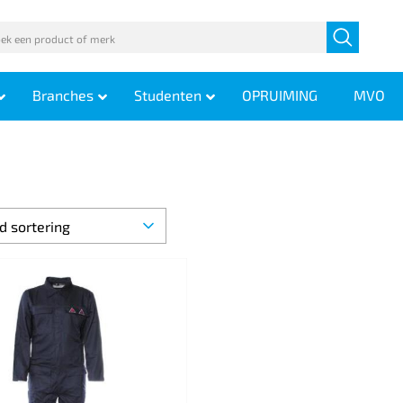
Branches
Studenten
OPRUIMING
MVO