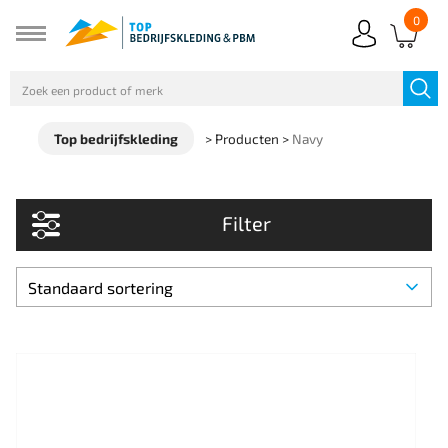
0
Top bedrijfskleding
>
Producten
>
Navy
Filter