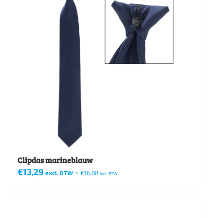
variaties.
Deze
optie
kan
gekozen
worden
op
de
productpagina
Clipdas marineblauw
€
13,29
-
excl. BTW
€
16,08
incl. BTW