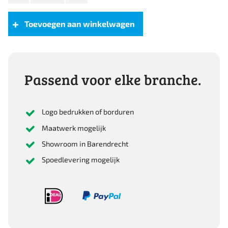
4420
PP
Toevoegen aan winkelwagen
aantal
Passend voor elke branche.
Logo bedrukken of borduren
Maatwerk mogelijk
Showroom in Barendrecht
Spoedlevering mogelijk