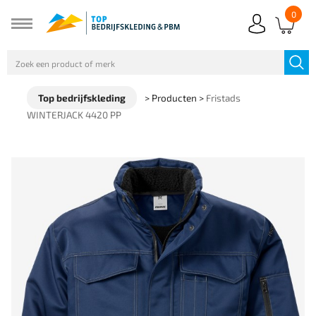
0
Top bedrijfskleding
>
Producten
>
Fristads
WINTERJACK 4420 PP