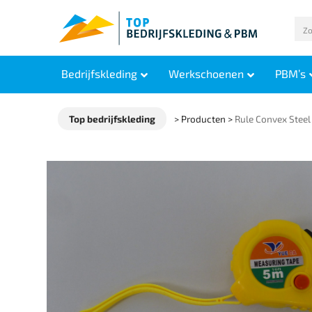
Bedrijfskleding
Werkschoenen
PBM’s
Top bedrijfskleding
>
Producten
>
Rule Convex Steel