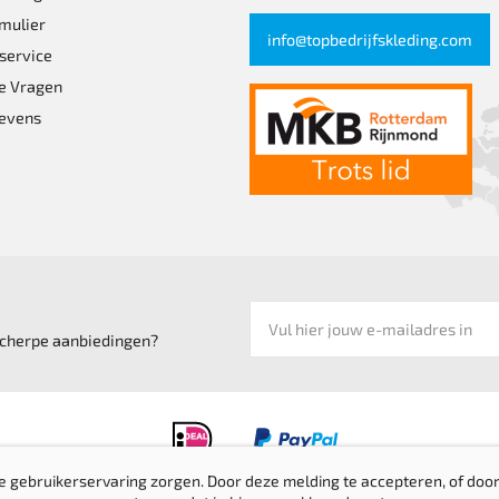
mulier
info@topbedrijfskleding.com
service
e Vragen
evens
 scherpe aanbiedingen?
e gebruikerservaring zorgen. Door deze melding te accepteren, of door