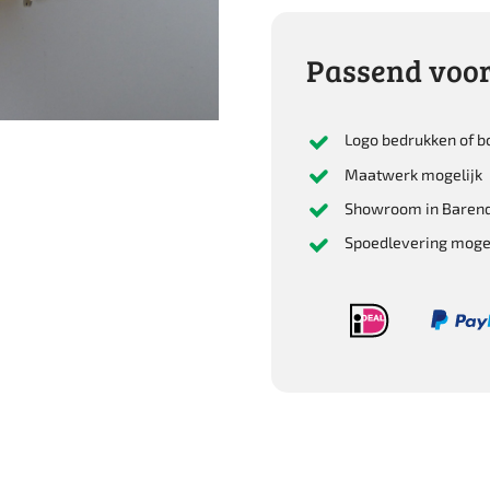
5Mtr/16'
aantal
Passend voor
Logo bedrukken of b
Maatwerk mogelijk
Showroom in Barend
Spoedlevering mogel