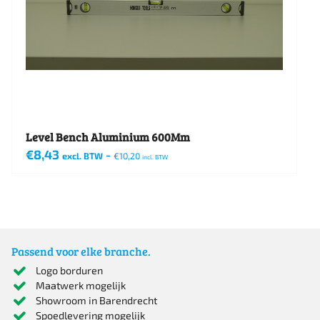
Level Bench Aluminium 600Mm
€
8,43
-
excl. BTW
€
10,20
incl. BTW
Passend voor elke branche.
Logo borduren
Maatwerk mogelijk
Showroom in Barendrecht
Spoedlevering mogelijk