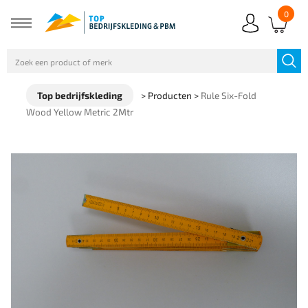
0
Top bedrijfskleding
>
Producten
>
Rule Six-Fold
Wood Yellow Metric 2Mtr