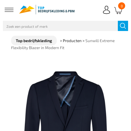
0
Top bedrijfskleding
>
Producten
>
Sunwill Extreme
Flexibility Blazer in Modern Fit