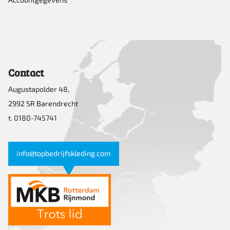
Contact
Augustapolder 48,
2992 SR Barendrecht
t. 0180-745741
info@topbedrijfskleding.com