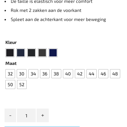
De taille is elastisch voor meer comfort
Rok met 2 zakken aan de voorkant
Spleet aan de achterkant voor meer beweging
Kleur
Maat
32
30
34
36
38
40
42
44
46
48
50
52
Sunwill
Traveller
Regular