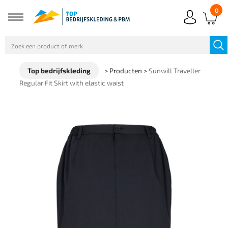
0
Top bedrijfskleding
>
Producten
>
Sunwill Traveller
Regular Fit Skirt with elastic waist