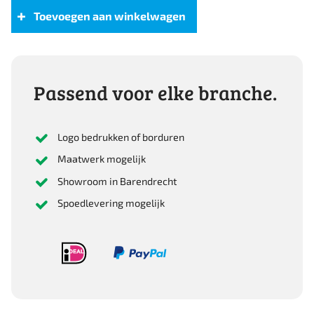
in
Toevoegen aan winkelwagen
Fitted
Fit
aantal
Passend voor elke branche.
Logo bedrukken of borduren
Maatwerk mogelijk
Showroom in Barendrecht
Spoedlevering mogelijk