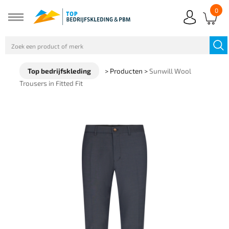
0
Top bedrijfskleding
>
Producten
>
Sunwill Wool
Trousers in Fitted Fit