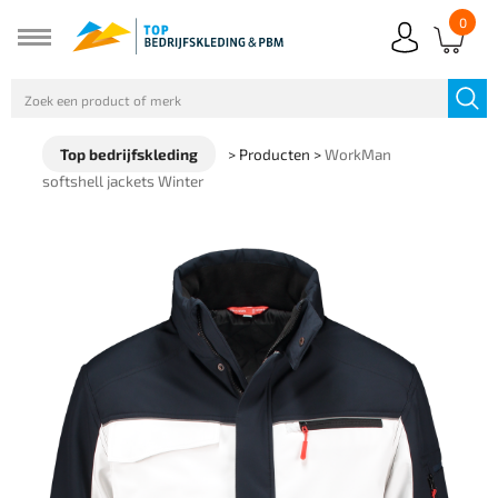
0
Top bedrijfskleding
>
Producten
>
WorkMan
softshell jackets Winter