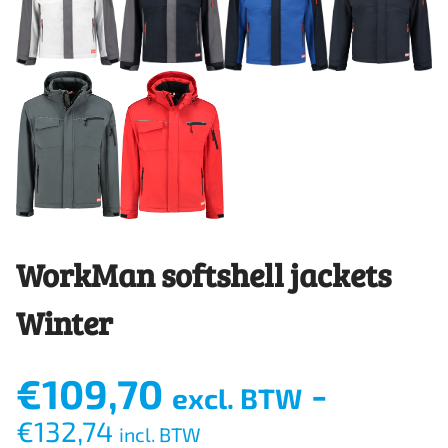
WorkMan softshell jackets
Winter
€
109,70
-
excl. BTW
€
132,74
incl. BTW