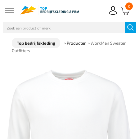
0
Top bedrijfskleding
>
Producten
>
WorkMan Sweater
Outfitters